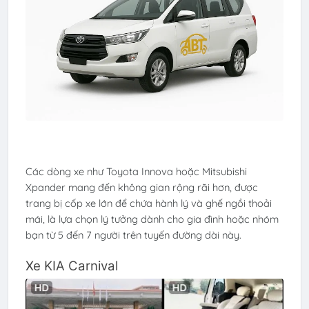
Các dòng xe như Toyota Innova hoặc Mitsubishi
Xpander mang đến không gian rộng rãi hơn, được
trang bị cốp xe lớn để chứa hành lý và ghế ngồi thoải
mái, là lựa chọn lý tưởng dành cho gia đình hoặc nhóm
bạn từ 5 đến 7 người trên tuyến đường dài này.
Xe KIA Carnival