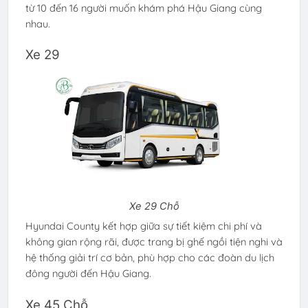
từ 10 đến 16 người muốn khám phá Hậu Giang cùng
nhau.
Xe 29
Xe 29 Chỗ
Hyundai County kết hợp giữa sự tiết kiệm chi phí và
không gian rộng rãi, được trang bị ghế ngồi tiện nghi và
hệ thống giải trí cơ bản, phù hợp cho các đoàn du lịch
đông người đến Hậu Giang.
Xe 45 Chỗ