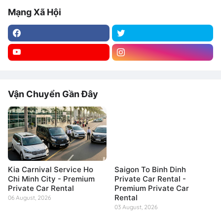
Mạng Xã Hội
Vận Chuyển Gần Đây
Kia Carnival Service Ho
Saigon To Binh Dinh
Chi Minh City - Premium
Private Car Rental -
Private Car Rental
Premium Private Car
Rental
06 August, 2026
03 August, 2026