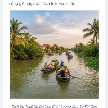
nắng gió này một cách trọn vẹn nhất.
Dịch Vụ Thuê Xe Du Lịch Chất Lượng Cao Từ Sài Gòn