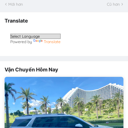
Mới hơn
Cũ hơn
Translate
Powered by
Translate
Vận Chuyển Hôm Nay