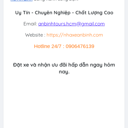
Uy Tín - Chuyên Nghiệp - Chất Lượng Cao
Email:
anbinhtours.hcm@gmail.com
Website :
https://nhaxeanbinh.com
Hotline 24/7 : 0906476139
Đặt xe và nhận ưu đãi hấp dẫn ngay hôm
nay.