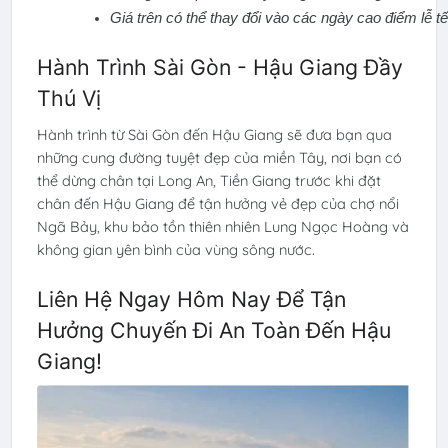
Giá trên có thể thay đổi vào các ngày cao điểm lễ tế
Hành Trình Sài Gòn - Hậu Giang Đầy
Thú Vị
Hành trình từ Sài Gòn đến Hậu Giang sẽ đưa bạn qua
những cung đường tuyệt đẹp của miền Tây, nơi bạn có
thể dừng chân tại Long An, Tiền Giang trước khi đặt
chân đến Hậu Giang để tận hưởng vẻ đẹp của chợ nổi
Ngã Bảy, khu bảo tồn thiên nhiên Lung Ngọc Hoàng và
không gian yên bình của vùng sông nước.
Liên Hệ Ngay Hôm Nay Để Tận
Hưởng Chuyến Đi An Toàn Đến Hậu
Giang!