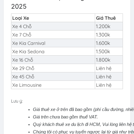
2025
Loại Xe
Giá Thuê
1.200k
Xe 4 Chỗ
1.300k
Xe 7 Chỗ
1.600k
Xe Kia Carnival
1.500k
Xe Kia Sedona
1.800k
Xe 16 Chỗ
Xe 29 Chỗ
Liên hệ
Xe 45 Chỗ
Liên hệ
Xe Limousine
Liên hệ
Lưu ý:
Giá thuê xe ở trên đã bao gồm (phí cầu đường, nhiên 
Giá trên chưa bao gồm thuế VAT.
Quý khách thuê xe du lịch đi HCM, Vui lòng liên hệ 
Chúng tôi có phục vụ tuyến ngược lại từ giá như trê