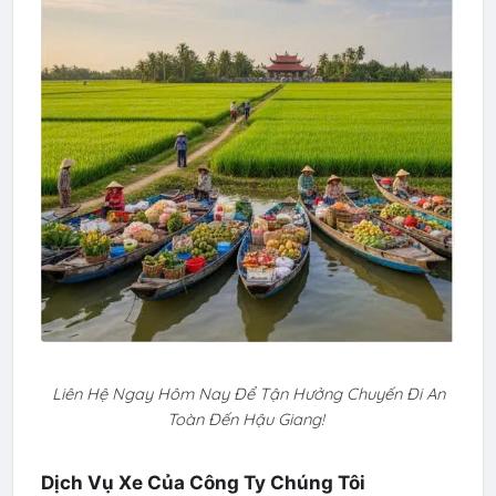
Liên Hệ Ngay Hôm Nay Để Tận Hưởng Chuyến Đi An
Toàn Đến Hậu Giang!
Dịch Vụ Xe Của Công Ty Chúng Tôi