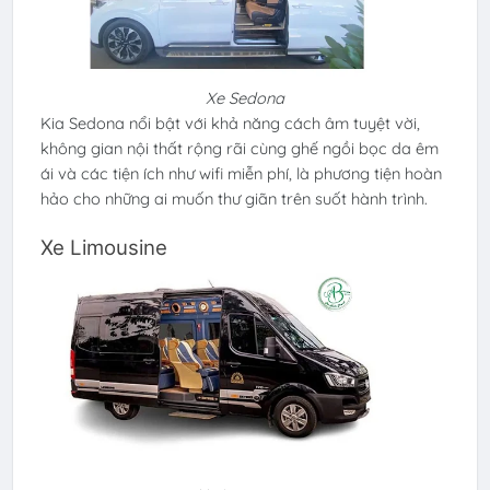
Xe Sedona
Kia Sedona nổi bật với khả năng cách âm tuyệt vời,
không gian nội thất rộng rãi cùng ghế ngồi bọc da êm
ái và các tiện ích như wifi miễn phí, là phương tiện hoàn
hảo cho những ai muốn thư giãn trên suốt hành trình.
Xe Limousine