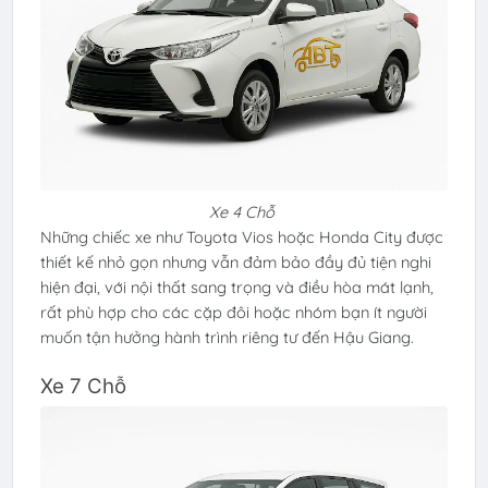
Xe 4 Chỗ
Những chiếc xe như Toyota Vios hoặc Honda City được
thiết kế nhỏ gọn nhưng vẫn đảm bảo đầy đủ tiện nghi
hiện đại, với nội thất sang trọng và điều hòa mát lạnh,
rất phù hợp cho các cặp đôi hoặc nhóm bạn ít người
muốn tận hưởng hành trình riêng tư đến Hậu Giang.
Xe 7 Chỗ