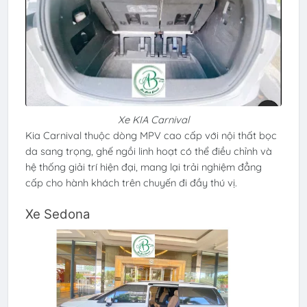
Xe KIA Carnival
Kia Carnival thuộc dòng MPV cao cấp với nội thất bọc
da sang trọng, ghế ngồi linh hoạt có thể điều chỉnh và
hệ thống giải trí hiện đại, mang lại trải nghiệm đẳng
cấp cho hành khách trên chuyến đi đầy thú vị.
Xe Sedona