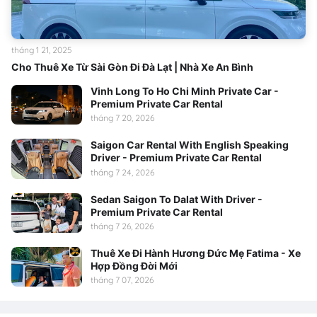
tháng 1 21, 2025
Cho Thuê Xe Từ Sài Gòn Đi Đà Lạt | Nhà Xe An Bình
Vinh Long To Ho Chi Minh Private Car -
Premium Private Car Rental
tháng 7 20, 2026
Saigon Car Rental With English Speaking
Driver - Premium Private Car Rental
tháng 7 24, 2026
Sedan Saigon To Dalat With Driver -
Premium Private Car Rental
tháng 7 26, 2026
Thuê Xe Đi Hành Hương Đức Mẹ Fatima - Xe
Hợp Đồng Đời Mới
tháng 7 07, 2026