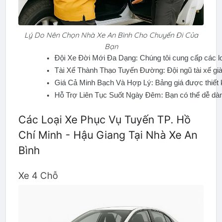
Lý Do Nên Chọn Nhà Xe An Bình Cho Chuyến Đi Của
Bạn
Đội Xe Đời Mới Đa Dạng: Chúng tôi cung cấp các l
Tài Xế Thành Thạo Tuyến Đường: Đội ngũ tài xế già
Giá Cả Minh Bạch Và Hợp Lý: Bảng giá được thiết k
Hỗ Trợ Liên Tục Suốt Ngày Đêm: Bạn có thể dễ dàng
Các Loại Xe Phục Vụ Tuyến TP. Hồ
Chí Minh - Hậu Giang Tại Nhà Xe An
Bình
Xe 4 Chỗ