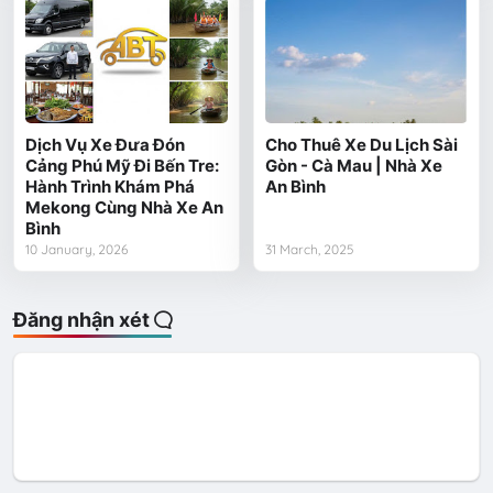
Dịch Vụ Xe Đưa Đón
Cho Thuê Xe Du Lịch Sài
Cảng Phú Mỹ Đi Bến Tre:
Gòn - Cà Mau | Nhà Xe
Hành Trình Khám Phá
An Bình
Mekong Cùng Nhà Xe An
Bình
10 January, 2026
31 March, 2025
Đăng nhận xét