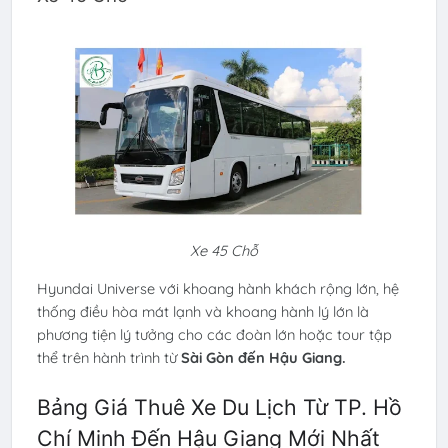
Xe 45 Chỗ
Hyundai Universe với khoang hành khách rộng lớn, hệ
thống điều hòa mát lạnh và khoang hành lý lớn là
phương tiện lý tưởng cho các đoàn lớn hoặc tour tập
thể trên hành trình từ
Sài Gòn đến Hậu Giang.
Bảng Giá Thuê Xe Du Lịch Từ TP. Hồ
Chí Minh Đến Hậu Giang Mới Nhất