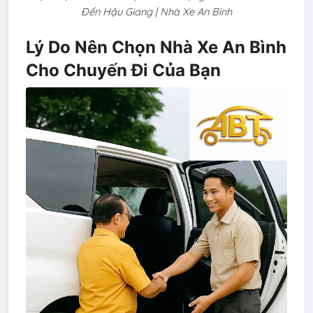
Đến Hậu Giang | Nhà Xe An Bình
Lý Do Nên Chọn Nhà Xe An Bình
Cho Chuyến Đi Của Bạn